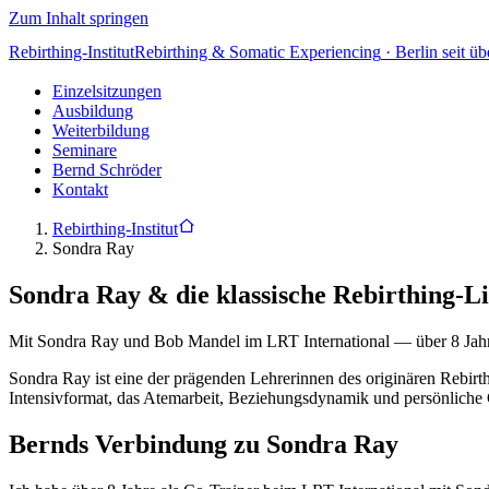
Zum Inhalt springen
Rebirthing-Institut
Rebirthing & Somatic Experiencing
·
Berlin seit ü
Einzelsitzungen
Ausbildung
Weiterbildung
Seminare
Bernd Schröder
Kontakt
Rebirthing-Institut
Sondra Ray
Sondra Ray & die klassische Rebirthing-Li
Mit Sondra Ray und Bob Mandel im LRT International — über 8 Jah
Sondra Ray ist eine der prägenden Lehrerinnen des originären Rebirt
Intensivformat, das Atemarbeit, Beziehungsdynamik und persönliche 
Bernds Verbindung zu Sondra Ray