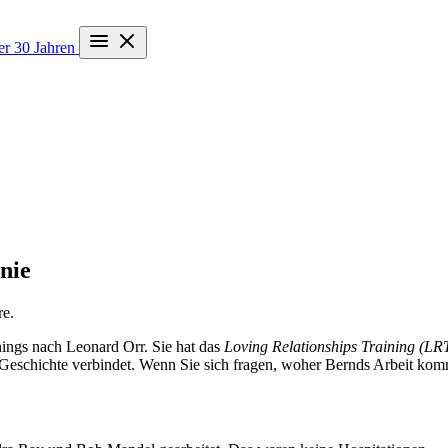
ber 30 Jahren
nie
re.
hings nach Leonard Orr. Sie hat das
Loving Relationships Training (LR
Geschichte verbindet. Wenn Sie sich fragen, woher Bernds Arbeit kommt