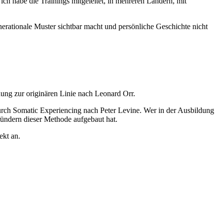
h habe die Trainings mitgeleitet, in mehreren Ländern, mit
generationale Muster sichtbar macht und persönliche Geschichte nicht
dung zur originären Linie nach Leonard Orr.
durch Somatic Experiencing nach Peter Levine. Wer in der Ausbildung
ründern dieser Methode aufgebaut hat.
ekt an.